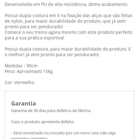
Desenvolvido em PU de alta resistência, ótimo acabamento
Possui dupla costura em X na fixação das alças que são feitas
de nylon, para maior durabilidade do produto, que já vem
pronto para ser pendurado!
Comece o seu treino agora mesmo com este produto perfeito
para a sua prática esportiva!
Possui dupla costura, para maior durabilidade do produto. E
o melhor! Já vem pronto para ser pendurado!
Medidas : 90cm
Peso: Aproximado 15kg
Cor: Vermelho
Garantia
Garantia de 30 dias para defeitos de fábrica.
Caso o produto apresente defeito:
- Será consertado ou trocado por um novo caso não seja
possível o conserto;