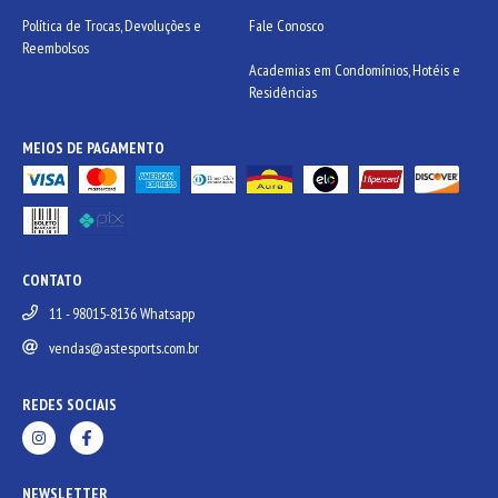
Política de Trocas, Devoluções e
Fale Conosco
Reembolsos
Academias em Condomínios, Hotéis e
Residências
MEIOS DE PAGAMENTO
CONTATO
11 - 98015-8136 Whatsapp
vendas@astesports.com.br
REDES SOCIAIS
NEWSLETTER