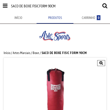
SACO DE BOXE FISIC FORM 90CM
INÍCIO
PRODUTOS
CARRINHO
0
Início
/
Artes Marciais
/
Boxe
/
SACO DE BOXE FISIC FORM 90CM