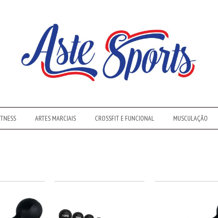
ITNESS
ARTES MARCIAIS
CROSSFIT E FUNCIONAL
MUSCULAÇÃO