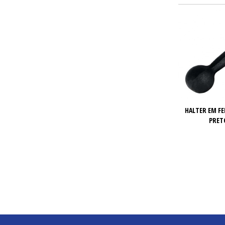
HALTER EM F
PRET