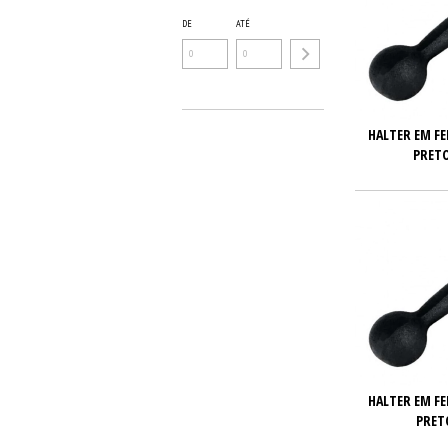
DE
ATÉ
HALTER EM F
PRETO
HALTER EM F
PRET