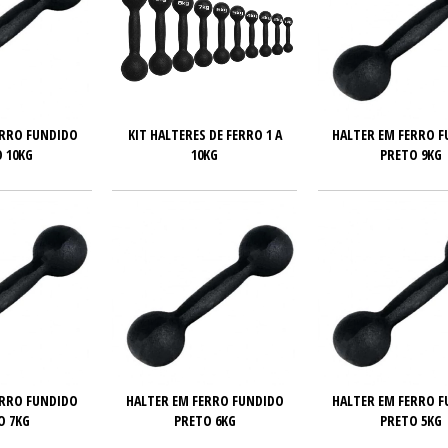
ERRO FUNDIDO
KIT HALTERES DE FERRO 1 A
HALTER EM FERRO 
 10KG
10KG
PRETO 9KG
ERRO FUNDIDO
HALTER EM FERRO FUNDIDO
HALTER EM FERRO 
O 7KG
PRETO 6KG
PRETO 5KG