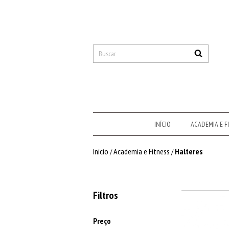
INÍCIO
ACADEMIA E F
Início
Academia e Fitness
Halteres
/
/
Filtros
Preço