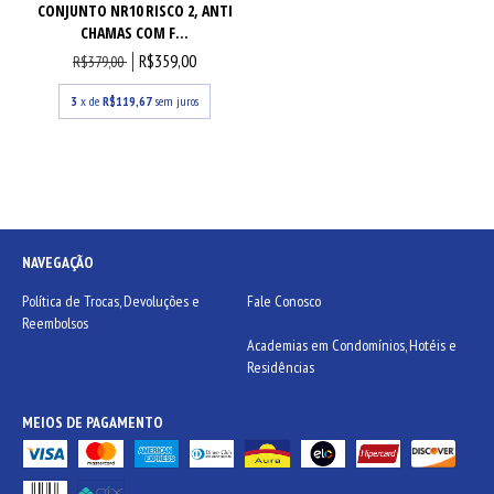
CONJUNTO NR10 RISCO 2, ANTI
CHAMAS COM F...
R$359,00
R$379,00
3
x de
R$119,67
sem juros
NAVEGAÇÃO
Política de Trocas, Devoluções e
Fale Conosco
Reembolsos
Academias em Condomínios, Hotéis e
Residências
MEIOS DE PAGAMENTO