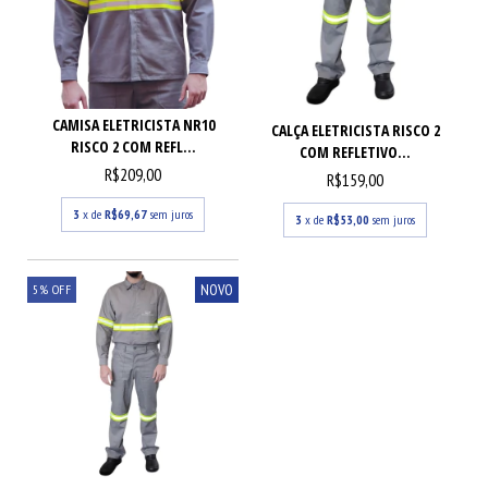
CAMISA ELETRICISTA NR10
CALÇA ELETRICISTA RISCO 2
RISCO 2 COM REFL...
COM REFLETIVO...
R$209,00
R$159,00
3
x de
R$69,67
sem juros
3
x de
R$53,00
sem juros
NOVO
5
%
OFF