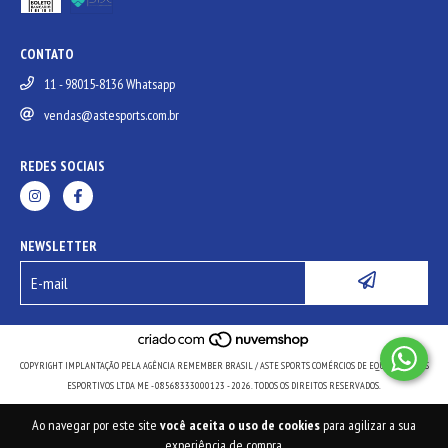
CONTATO
11 - 98015-8136 Whatsapp
vendas@astesports.com.br
REDES SOCIAIS
NEWSLETTER
COPYRIGHT IMPLANTAÇÃO PELA AGÊNCIA REMEMBER BRASIL / ASTE SPORTS COMÉRCIOS DE EQUIPAMENTOS
ESPORTIVOS LTDA ME - 08568333000123 - 2026. TODOS OS DIREITOS RESERVADOS.
Ao navegar por este site
você aceita o uso de cookies
para agilizar a sua
experiência de compra.