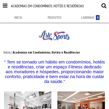
ACADEMIAS EM CONDOMÍNIOS, HOTÉIS E RESIDÊNCIAS
INÍCIO
PRODUTOS
CARRINHO
0
Início
/
Academias em Condomínios, Hotéis e Residências
“ Tem se tornado um hábito em condomínios, hotéis
e residências, criar um espaço Fitness dedicado
aos moradores e hóspedes, proporcionando maior
conforto, praticidade e bem estar na hora de cuidar
da saúde.”