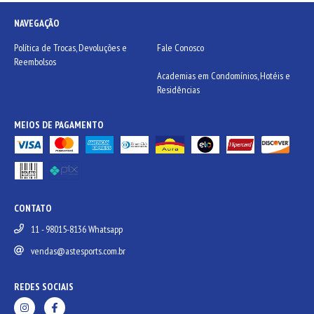
NAVEGAÇÃO
Política de Trocas, Devoluções e
Fale Conosco
Reembolsos
Academias em Condomínios, Hotéis e
Residências
MEIOS DE PAGAMENTO
CONTATO
11 - 98015-8136 Whatsapp
vendas@astesports.com.br
REDES SOCIAIS