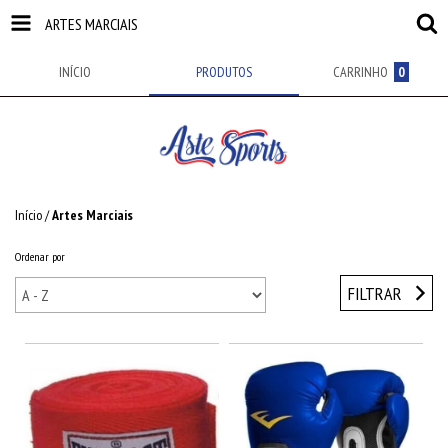
ARTES MARCIAIS
INÍCIO
PRODUTOS
CARRINHO
0
Início
/
Artes Marciais
Ordenar por
FILTRAR