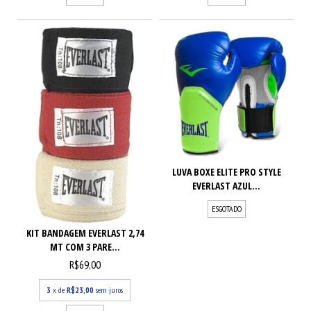
LUVA BOXE ELITE PRO STYLE
EVERLAST AZUL...
ESGOTADO
KIT BANDAGEM EVERLAST 2,74
MT COM 3 PARE...
R$69,00
3
x de
R$23,00
sem juros