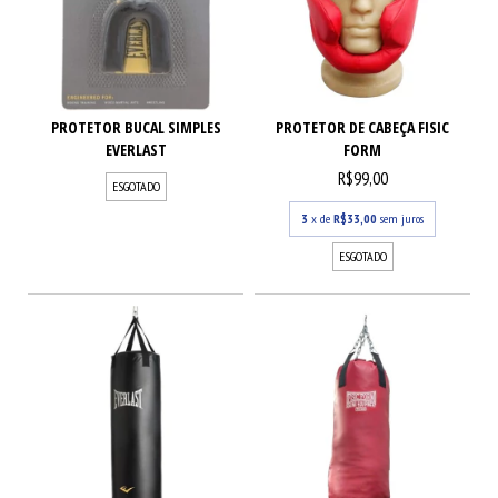
PROTETOR BUCAL SIMPLES
PROTETOR DE CABEÇA FISIC
EVERLAST
FORM
R$99,00
ESGOTADO
3
x de
R$33,00
sem juros
ESGOTADO