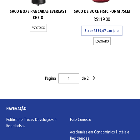
SACO BOXE PANCADAS EVERLAST
SACO DE BOXE FISIC FORM 75CM
CHEIO
R$119,00
ESGOTADO
3
x de
R$39,67
sem juros
ESGOTADO
Página
de 2
NAVEGAÇÃO
Política de Trocas, Devoluções e
Fale Conosco
Reembolsos
Academias em Condomínios, Hotéis e
Residências