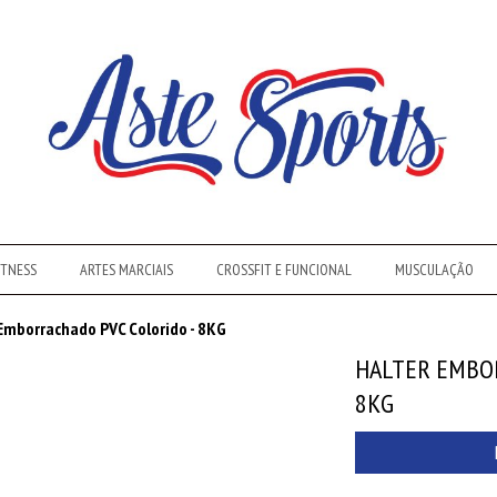
ITNESS
ARTES MARCIAIS
CROSSFIT E FUNCIONAL
MUSCULAÇÃO
Emborrachado PVC Colorido - 8KG
HALTER EMBOR
8KG