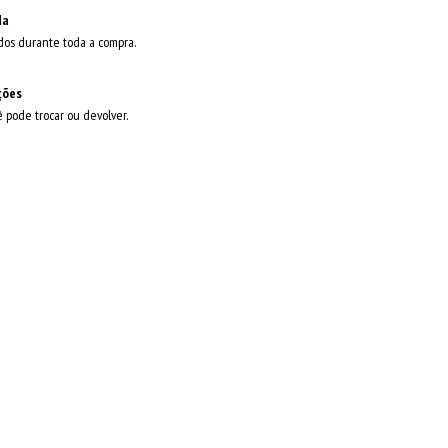
da
dos durante toda a compra.
ções
ê pode trocar ou devolver.