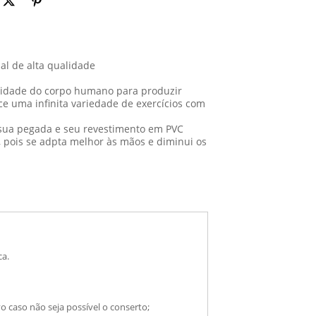
nal de alta qualidade
idade do corpo humano para produzir
ce uma infinita variedade de exercícios com
r sua pegada e seu revestimento em PVC
 pois se adpta melhor às mãos e diminui os
ca.
 caso não seja possível o conserto;