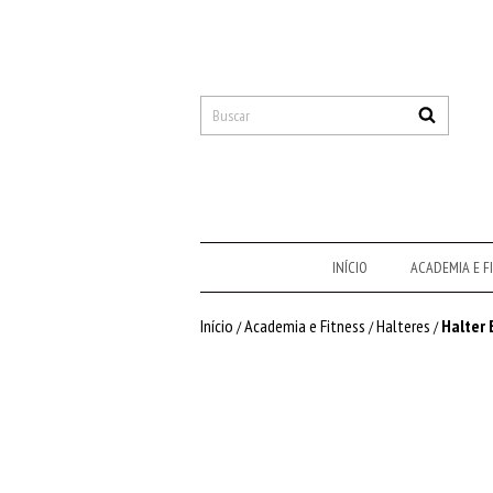
INÍCIO
ACADEMIA E F
Início
Academia e Fitness
Halteres
Halter 
/
/
/