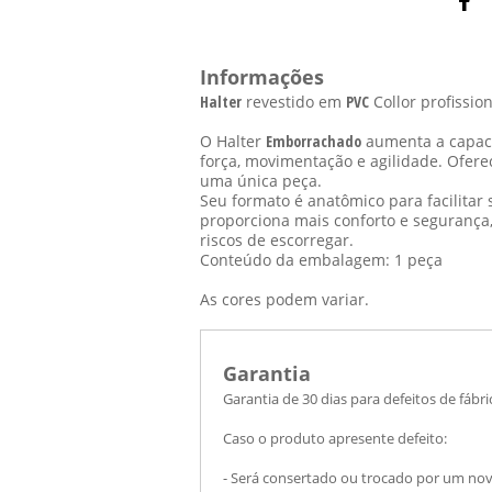
Informações
Halter
revestido em
PVC
Collor profissio
O Halter
Emborrachado
aumenta a capac
força, movimentação e agilidade. Ofere
uma única peça.
Seu formato é anatômico para facilita
proporciona mais conforto e segurança,
riscos de escorregar.
Conteúdo da embalagem: 1 peça
As cores podem variar.
Garantia
Garantia de 30 dias para defeitos de fábri
Caso o produto apresente defeito:
- Será consertado ou trocado por um novo