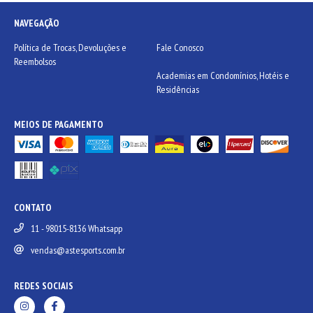
NAVEGAÇÃO
Política de Trocas, Devoluções e
Fale Conosco
Reembolsos
Academias em Condomínios, Hotéis e
Residências
MEIOS DE PAGAMENTO
CONTATO
11 - 98015-8136 Whatsapp
vendas@astesports.com.br
REDES SOCIAIS