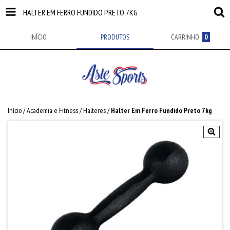
HALTER EM FERRO FUNDIDO PRETO 7KG
INÍCIO
PRODUTOS
CARRINHO
0
Início
/
Academia e Fitness
/
Halteres
/
Halter Em Ferro Fundido Preto 7kg