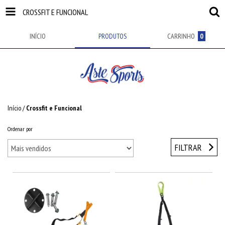
CROSSFIT E FUNCIONAL
INÍCIO
PRODUTOS
CARRINHO
0
Início
/
Crossfit e Funcional
Ordenar por
FILTRAR