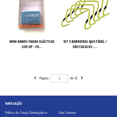
MINI BANDS FAIXAS ELÁSTICAS
KIT 5 BARREIRAS AJUSTÁVEL /
LIVE UP - FO...
OBSTACULOS -...
Página
de 13
NAVEGAÇÃO
Política de Trocas, Devoluções e
Fale Conosco