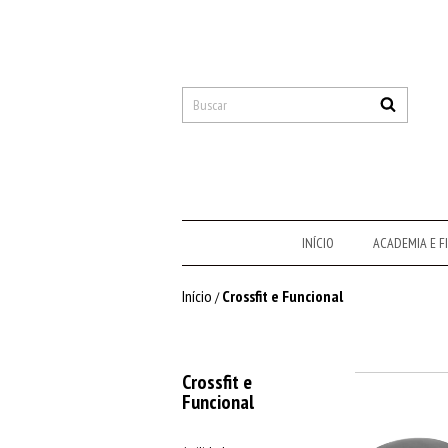
INÍCIO
ACADEMIA E F
Início
Crossfit e Funcional
/
Crossfit e
Funcional