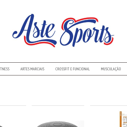
ITNESS
ARTES MARCIAIS
CROSSFIT E FUNCIONAL
MUSCULAÇÃO