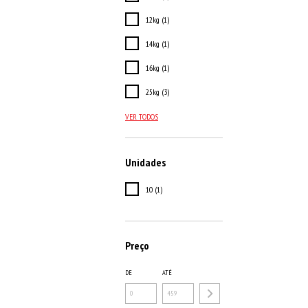
12kg (1)
14kg (1)
16kg (1)
25kg (3)
VER TODOS
Unidades
10 (1)
Preço
DE
ATÉ