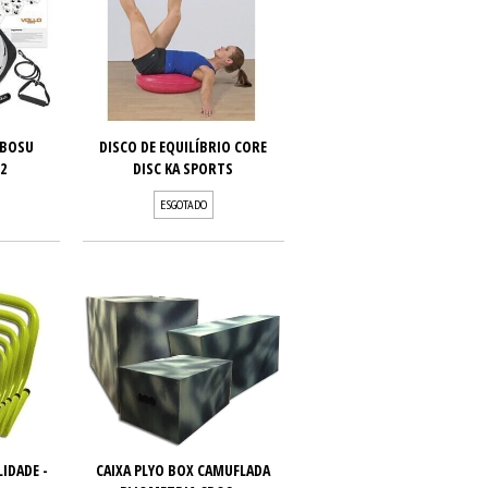
 BOSU
DISCO DE EQUILÍBRIO CORE
2
DISC KA SPORTS
ESGOTADO
IDADE -
CAIXA PLYO BOX CAMUFLADA