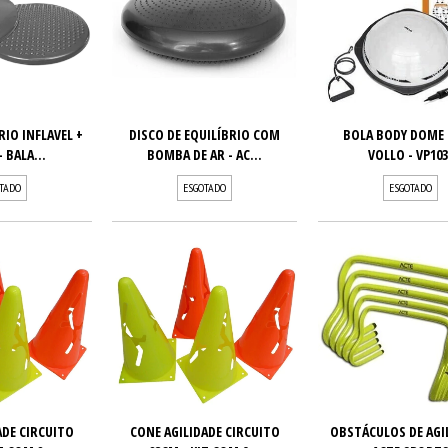
RIO INFLAVEL +
DISCO DE EQUILÍBRIO COM
BOLA BODY DOME
 BALA...
BOMBA DE AR - AC...
VOLLO - VP103
TADO
ESGOTADO
ESGOTADO
ADE CIRCUITO
CONE AGILIDADE CIRCUITO
OBSTÁCULOS DE AGIL