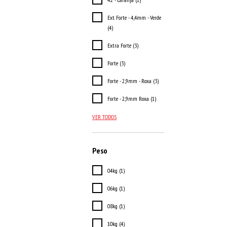
Ext. Forte - 4,4mm - Verde
(4)
Extra Forte (3)
Forte (3)
Forte - 2,9mm - Roxa (3)
Forte - 2,9mm Roxa (1)
VER TODOS
Peso
04kg (1)
06kg (1)
08kg (1)
10kg (4)