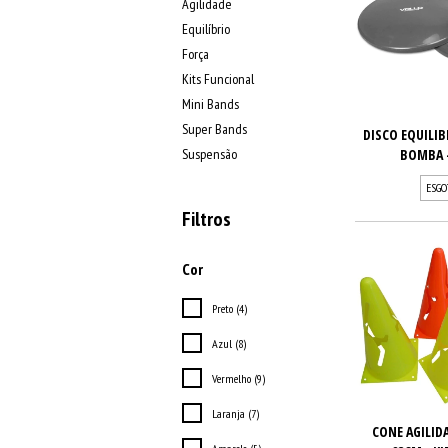
Agilidade
Equilíbrio
Força
Kits Funcional
Mini Bands
Super Bands
DISCO EQUILIB
Suspensão
BOMBA -
ESGO
Filtros
Cor
Preto (4)
Azul (8)
Vermelho (9)
Laranja (7)
CONE AGILID