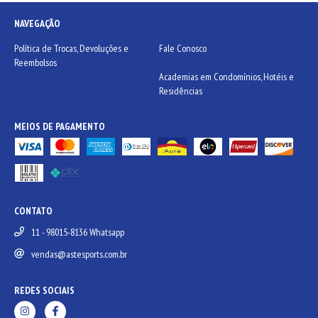
NAVEGAÇÃO
Política de Trocas, Devoluções e
Fale Conosco
Reembolsos
Academias em Condomínios, Hotéis e
Residências
MEIOS DE PAGAMENTO
CONTATO
11 - 98015-8136 Whatsapp
vendas@astesports.com.br
REDES SOCIAIS