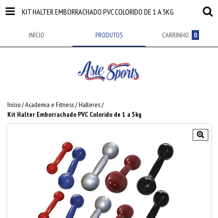
KIT HALTER EMBORRACHADO PVC COLORIDO DE 1 A 5KG
INÍCIO
PRODUTOS
CARRINHO
0
Início
/
Academia e Fitness
/
Halteres
/
Kit Halter Emborrachado PVC Colorido de 1 a 5kg