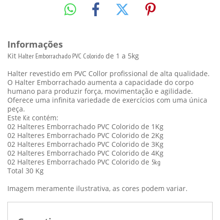
Informações
Kit
de 1 a 5kg
Halter Emborrachado PVC Colorido
Halter revestido em
PVC
Collor profissional de alta qualidade.
O
Halter
Emborrachado
aumenta a capacidade do corpo
humano para produzir força, movimentação e agilidade.
Oferece uma infinita variedade de exercícios com uma única
peça.
Este
contém:
Kit
02 Halteres
Emborrachado PVC Colorido
de 1Kg
02 Halteres
Emborrachado PVC Colorido
de 2Kg
02 Halteres
Emborrachado PVC Colorido
de 3Kg
02 Halteres
Emborrachado PVC Colorido
de 4Kg
02 Halteres
Emborrachado PVC Colorido
de
5kg
Total 30 Kg
Imagem meramente ilustrativa, as cores podem variar.