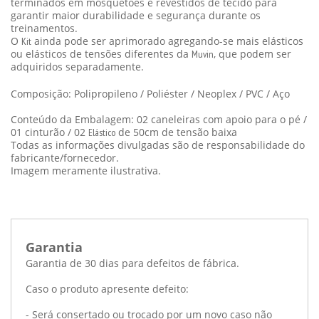
terminados em mosquetões e revestidos de tecido para
garantir maior durabilidade e segurança durante os
treinamentos.
O
ainda pode ser aprimorado agregando-se mais elásticos
Kit
ou elásticos de tensões diferentes da
, que podem ser
Muvin
adquiridos separadamente.
Composição: Polipropileno / Poliéster / Neoplex / PVC / Aço
Conteúdo da Embalagem: 02 caneleiras com apoio para o pé /
01 cinturão / 02
de 50cm de tensão baixa
Elástico
Todas as informações divulgadas são de responsabilidade do
fabricante/fornecedor.
Imagem meramente ilustrativa.
Garantia
Garantia de 30 dias para defeitos de fábrica.
Caso o produto apresente defeito:
- Será consertado ou trocado por um novo caso não