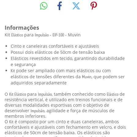
Informações
Kit
para
-
- Muvin
Elástico
Impulsão
EIP-100
Cinto e caneleiras confortáveis e ajustáveis
Possui dois elásticos de 50cm de tensão baixa
Elásticos revestidos em tecido, garantindo durabilidade
e segurança
pode ser ampliado com mais elásticos ou com
Kit
elásticos de tensões diferentes da
, que podem ser
Muvin
adquiridos separadamente
O
para
, também conhecido como
de
Kit Elástico
Impulsão
Elástico
resistência vertical, é utilizado em treinos funcionais e de
diversas modalidades esportivas com o objetivo de
desenvolver
, agilidade e força de músculos de
Impulsão
membros inferiores.
O
é composto por um cinto e duas caneleiras, ambos
Kit
confortáveis e ajustáveis com fechamento em velcro, e dois
elásticos de 50cm de tensão baixa. Os elásticos são