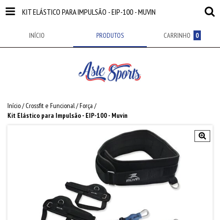
KIT ELÁSTICO PARA IMPULSÃO - EIP-100 - MUVIN
INÍCIO
PRODUTOS
CARRINHO
0
Início
/
Crossfit e Funcional
/
Força
/
Kit Elástico para Impulsão - EIP-100 - Muvin