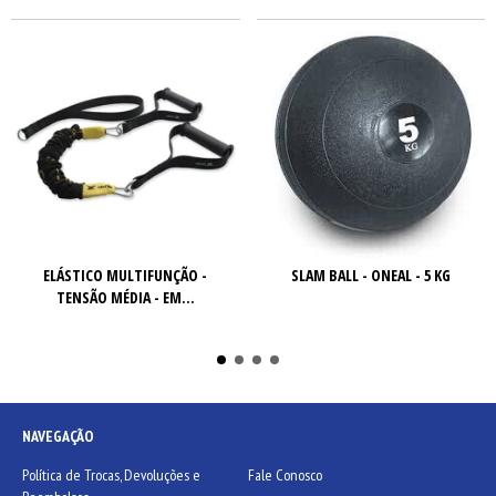
ELÁSTICO MULTIFUNÇÃO -
SLAM BALL - ONEAL - 5 KG
TENSÃO MÉDIA - EM...
NAVEGAÇÃO
Política de Trocas, Devoluções e
Fale Conosco