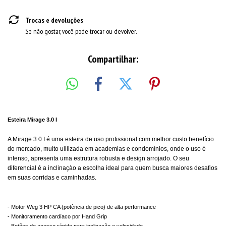
Trocas e devoluções
Se não gostar, você pode trocar ou devolver.
Compartilhar:
Esteira Mirage 3.0 I
A Mirage 3.0 I é uma esteira de uso profissional com melhor custo benefício
do mercado, muito ulilizada em academias e condomínios, onde o uso é
intenso, apresenta uma estrutura robusta e design arrojado. O seu
diferencial é a inclinaçào a escolha ideal para quem busca maiores desafios
em suas corridas e caminhadas.
- Motor Weg 3 HP CA (potência de pico) de alta performance
- Monitoramento cardíaco por Hand Grip
- Botões de acesso rápido para inclinação e velocidade