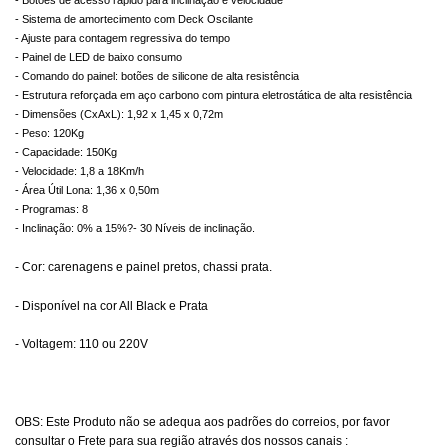
- Sistema de amortecimento com Deck Oscilante
- Ajuste para contagem regressiva do tempo
- Painel de LED de baixo consumo
- Comando do painel: botões de silicone de alta resistência
- Estrutura reforçada em aço carbono com pintura eletrostática de alta resistência
- Dimensões (CxAxL): 1,92 x 1,45 x 0,72m
- Peso: 120Kg
- Capacidade: 150Kg
- Velocidade: 1,8 a 18Km/h
- Área Útil Lona: 1,36 x 0,50m
- Programas: 8
- Inclinação: 0% a 15%?- 30 Níveis de inclinação.
- Cor: carenagens e painel pretos, chassi prata.
- Disponível na cor All Black e Prata
- Voltagem: 110 ou 220V
OBS: Este Produto não se adequa aos padrões do correios, por favor
consultar o Frete para sua região através dos nossos canais :