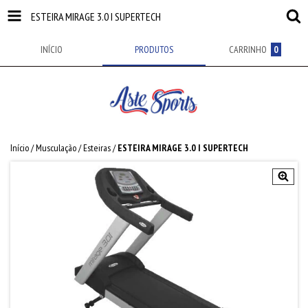
ESTEIRA MIRAGE 3.0 I SUPERTECH
INÍCIO
PRODUTOS
CARRINHO
0
Início
/
Musculação
/
Esteiras
/
ESTEIRA MIRAGE 3.0 I SUPERTECH