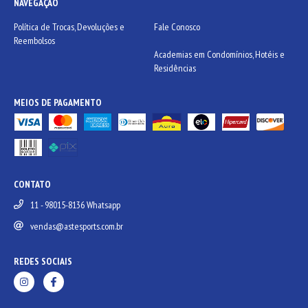
NAVEGAÇÃO
Política de Trocas, Devoluções e
Fale Conosco
Reembolsos
Academias em Condomínios, Hotéis e
Residências
MEIOS DE PAGAMENTO
CONTATO
11 - 98015-8136 Whatsapp
vendas@astesports.com.br
REDES SOCIAIS