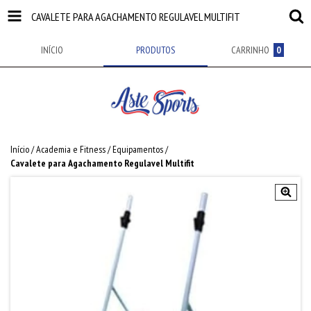
CAVALETE PARA AGACHAMENTO REGULAVEL MULTIFIT
INÍCIO
PRODUTOS
CARRINHO
0
Início
/
Academia e Fitness
/
Equipamentos
/
Cavalete para Agachamento Regulavel Multifit