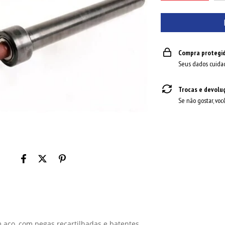
Compra protegi
Seus dados cuida
Trocas e devolu
Se não gostar, voc
aço, com pegas recartilhadas e batentes