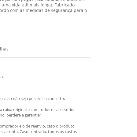
 uma vida útil mais longa. Fabricado
cordo com as medidas de segurança para o
lhas.
ca.
 caso não seja possível o conserto;
a caixa original e com todos os acessórios
io, perderá a garantia;
comprador e o de reenvio, caso o produto
ossa conta. Caso contrário, todos os custos