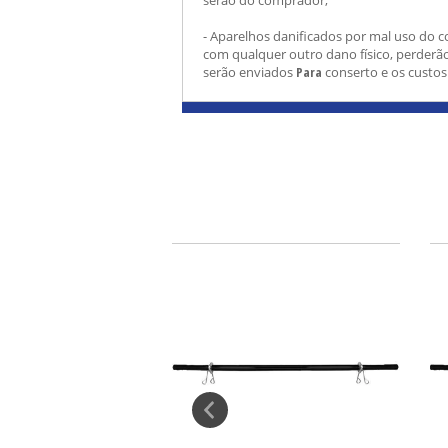
serão do comprador;
- Aparelhos danificados por mal uso do 
com qualquer outro dano físico, perderão
serão enviados
Para
conserto e os custos