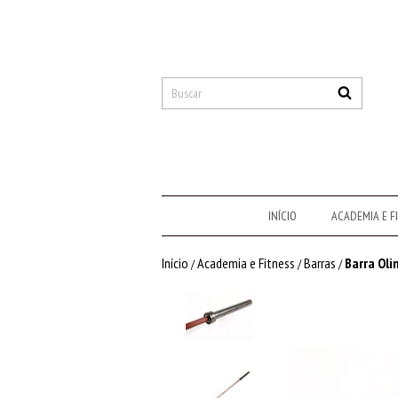
INÍCIO
ACADEMIA E F
Início
Academia e Fitness
Barras
Barra Oli
/
/
/