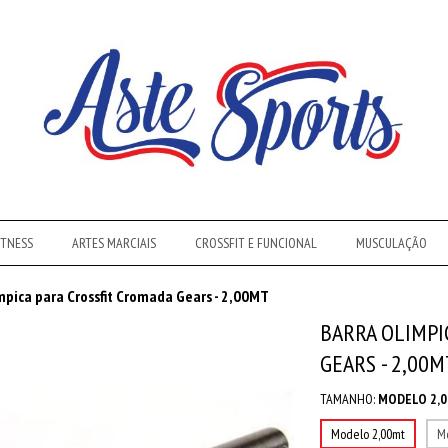
ITNESS
ARTES MARCIAIS
CROSSFIT E FUNCIONAL
MUSCULAÇÃO
mpica para Crossfit Cromada Gears - 2,00MT
BARRA OLIMPI
GEARS - 2,00M
TAMANHO:
MODELO 2,
Modelo 2,00mt
M