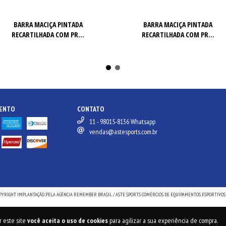
BARRA MACIÇA PINTADA
BARRA MACIÇA PINTADA
RECARTILHADA COM PR...
RECARTILHADA COM PR...
MENTO
CONTATO
11 - 98015-8136 Whatsapp
vendas@astesports.com.br
PYRIGHT IMPLANTAÇÃO PELA AGÊNCIA REMEMBER BRASIL / ASTE SPORTS COMÉRCIOS DE EQUIPAMENTOS ESPORTIVOS L
r este site
você aceita o uso de cookies
para agilizar a sua experiência de compra.