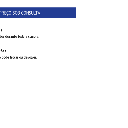
da
dos durante toda a compra.
ções
ê pode trocar ou devolver.