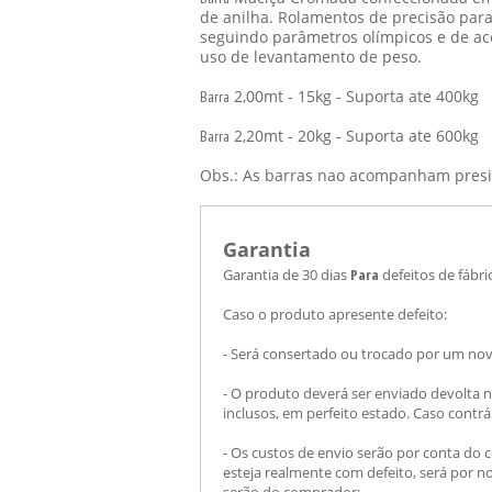
de anilha. Rolamentos de precisão para
seguindo parâmetros olímpicos e de a
uso de levantamento de peso.
2,00mt - 15kg - Suporta ate 400kg
Barra
2,20mt - 20kg - Suporta ate 600kg
Barra
Obs.: As barras nao acompanham presi
Garantia
Garantia de 30 dias
Para
defeitos de fábri
Caso o produto apresente defeito:
- Será consertado ou trocado por um novo
- O produto deverá ser enviado devolta n
inclusos, em perfeito estado. Caso contrár
- Os custos de envio serão por conta do 
esteja realmente com defeito, será por n