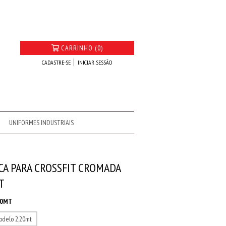
CARRINHO (0)
CADASTRE-SE
INICIAR SESSÃO
UNIFORMES INDUSTRIAIS
CA PARA CROSSFIT CROMADA
T
00MT
odelo 2,20mt