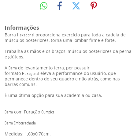
Informações
Barra
proporciona exercício para toda a cadeia de
Hexagonal
músculos posteriores, torna uma lombar firme e forte.
Trabalha as mãos e os braços, músculos posteriores da perna
e glúteos.
A
de levantamento terra, por possuir
Barra
formato
eleva a performance do usuário, que
Hexagonal
permanece dentro do seu quadro e não atrás, como nas
barras comuns.
É uma ótima opção para sua academia ou casa.
com Furação
Barra
Olimpica
Barra Emborrachada
Medidas: 1,60x0,70cm.