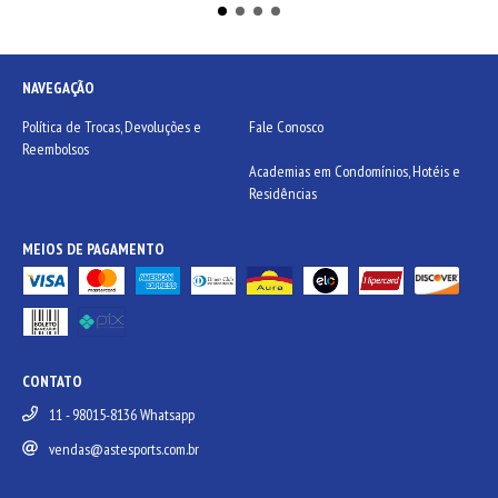
NAVEGAÇÃO
Política de Trocas, Devoluções e
Fale Conosco
Reembolsos
Academias em Condomínios, Hotéis e
Residências
MEIOS DE PAGAMENTO
CONTATO
11 - 98015-8136 Whatsapp
vendas@astesports.com.br